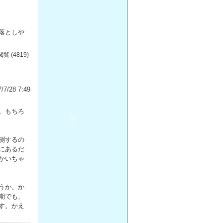
落としや
閲覧 (4819)
/7/28 7:49
。もちろ
測するの
にあるだ
かいちゃ
うか。か
期でも、
す。かえ