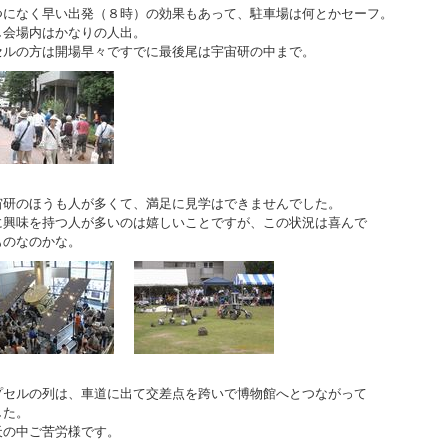
になく早い出発（８時）の効果もあって、駐車場は何とかセーフ。
し会場内はかなりの人出。
セルの方は開場早々ですでに最後尾は宇宙研の中まで。
研のほうも人が多くて、満足に見学はできませんでした。
に興味を持つ人が多いのは嬉しいことですが、この状況は喜んで
ものなのかな。
セルの列は、車道に出て交差点を跨いで博物館へとつながって
した。
の中ご苦労様です。