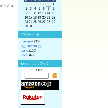
26
27
28
29
30
31
1
9/22 22:41
2
3
4
5
6
7
8
9
10
11
12
13
14
15
16
17
18
19
20
21
22
23
24
25
26
27
28
29
30
31
1
2
3
4
5
ブロガー一覧
nakanek
(30)
k_kubotera
(3)
sano
(109)
tochi
(69)
ねっとしょっぴんぐ
サーチする: