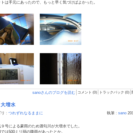
ットは手元にあったので、もっと早く気づけばよかった。
sanoさんのブログを読む
コメント (0)
トラックバック (0)
川大増水
リ :
つれずれなるままに
執筆 :
sano
20
９号による豪雨のため酒匂川が大増水でした。
湖では500ミリ弱の降雨があったとか。