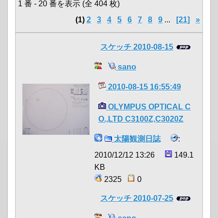
1 番 - 20 番を表示 (全 404 枚)
(1)
2
3
4
5
6
7
8
9
...
[21]
»
スケッチ 2010-08-15
sano
2010-08-15 16:55:49
OLYMPUS OPTICAL C
O.,LTD C3100Z,C3020Z
太陽観測日誌
:
2010/12/12 13:26
149.1
KB
2325
0
スケッチ 2010-07-25