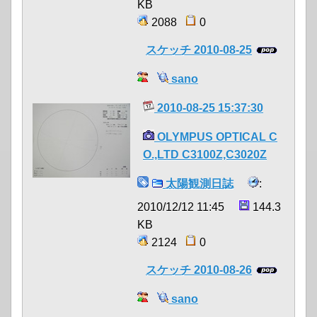
KB
2088
0
スケッチ 2010-08-25
sano
2010-08-25 15:37:30
OLYMPUS OPTICAL C
O.,LTD C3100Z,C3020Z
太陽観測日誌
:
2010/12/12 11:45
144.3
KB
2124
0
スケッチ 2010-08-26
sano