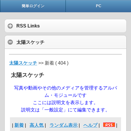
簡単ログイン
PC
RSS Links
太陽スケッチ
太陽スケッチ
>> 新着 ( 404 )
太陽スケッチ
写真や動画やその他のメディアを管理するアルバ
ム・モジュールです
ここには説明文を表示します。
説明文は「一般設定」にて編集できます。
|
新着
|
高人気
|
ランダム表示
|
ヘルプ
|
|