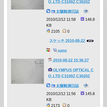
O.,LTD C3100Z,C3020Z
太陽観測日誌
:
2010/12/12 11:58
146.8
KB
2105
0
スケッチ 2010-08-22
sano
2010-08-22 15:36:27
OLYMPUS OPTICAL C
O.,LTD C3100Z,C3020Z
太陽観測日誌
:
2010/12/12 11:56
145.8
KB
2173
0