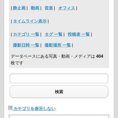
|
静止画
|
動画
|
音楽
|
オフィス
|
|
タイムライン表示
|
|
カテゴリ 一覧
|
タグ 一覧
|
投稿者 一覧
|
撮影日時 一覧
|
撮影場所 一覧
|
データベースにある写真・動画・メディアは
404
枚です
検索
カテゴリを表示しない