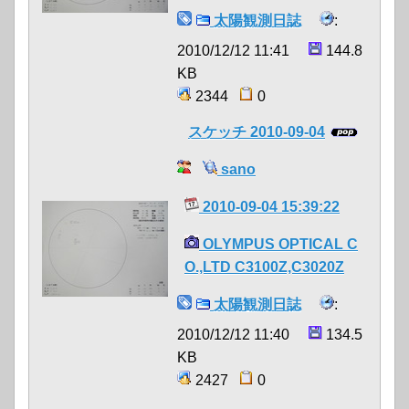
太陽観測日誌
:
2010/12/12 11:41
144.8
KB
2344
0
スケッチ 2010-09-04
sano
2010-09-04 15:39:22
OLYMPUS OPTICAL C
O.,LTD C3100Z,C3020Z
太陽観測日誌
:
2010/12/12 11:40
134.5
KB
2427
0