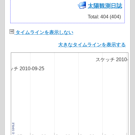
太陽観測日誌
Total: 404 (404)
タイムラインを表示しない
大きなタイムラインを表示する
スケッチ 2010-09-
スケッチ 2010-09-25