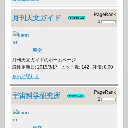
PageRank
月刊天文ガイド
0
星空
月刊天文ガイドのホームページ
最終更新日: 2019/3/17 ヒット数: 142 評価: 0.00
もっと詳しく
PageRank
宇宙科学研究所
0