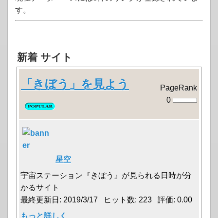
す。
新着 サイト
「きぼう」を見よう
PageRank
0
星空
宇宙ステーション『きぼう』が見られる日時が分
かるサイト
最終更新日: 2019/3/17 ヒット数: 223 評価: 0.00
もっと詳しく