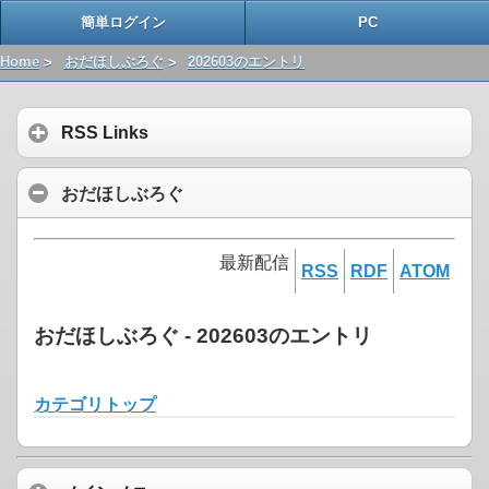
簡単ログイン
PC
Home
>
おだほしぶろぐ
>
202603のエントリ
RSS Links
おだほしぶろぐ
最新配信
RSS
RDF
ATOM
おだほしぶろぐ - 202603のエントリ
カテゴリトップ