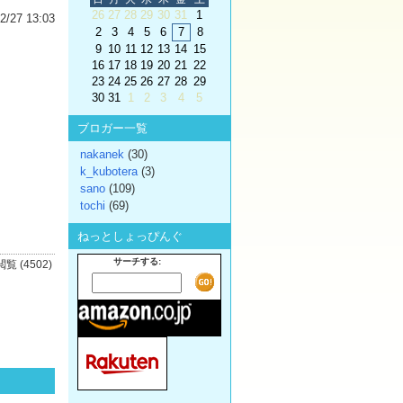
26
27
28
29
30
31
1
2/27 13:03
2
3
4
5
6
7
8
9
10
11
12
13
14
15
16
17
18
19
20
21
22
23
24
25
26
27
28
29
30
31
1
2
3
4
5
ブロガー一覧
nakanek
(30)
k_kubotera
(3)
sano
(109)
tochi
(69)
ねっとしょっぴんぐ
サーチする:
閲覧 (4502)