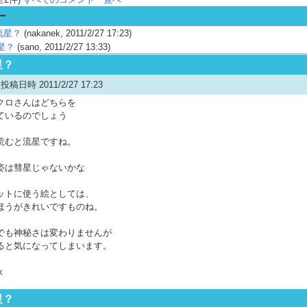
ー
 流星？
(nakanek, 2011/2/27 17:23)
流星？
(sano, 2011/2/27 13:33)
星？
投稿日時 2011/2/27 17:23
クロさんはどちらを
ているのでしょう
読むと流星ですね。
姿は彗星じゃないかな
ットに使う絵としては、
ほうがきれいですものね。
でも神秘さは変わりませんが
ると気になってしまいます。
k
星？