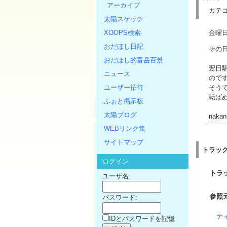
アーカイブ
カテゴ
太陽スケッチ
XOOPS検索
金曜
おだほし日記
その
おだほし的富岳百景
翌日
ニュース
ので
ユーザー招待
そう
転ば
ふぉと掲示板
太陽ブログ
nakan
WEBリンク集
サイトマップ
トラッ
ログイン
トラ
ユーザ名:
参照
パスワード:
テ
IDとパスワードを記憶