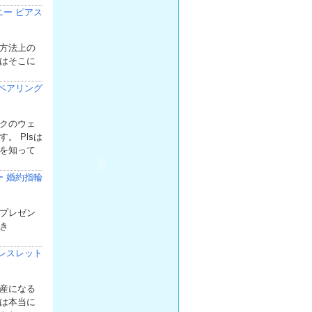
ニー ピアス
方法上の
はそこに
ペアリング
クのウェ
 Plsは
を知って
ー 婚約指輪
プレゼン
き
レスレット
産になる
は本当に