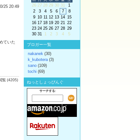
26
27
28
29
30
31
1
0/25 20:49
2
3
4
5
6
7
8
9
10
11
12
13
14
15
16
17
18
19
20
21
22
23
24
25
26
27
28
29
30
31
1
2
3
4
5
めていた
ブロガー一覧
nakanek
(30)
k_kubotera
(3)
sano
(109)
tochi
(69)
閲覧 (4205)
ねっとしょっぴんぐ
サーチする: