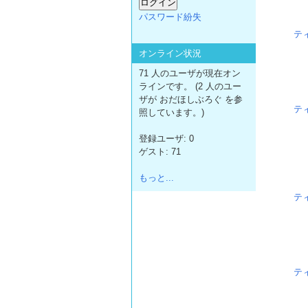
パスワード紛失
テ
オンライン状況
71 人のユーザが現在オン
ラインです。 (2 人のユー
ザが おだほしぶろぐ を参
テ
照しています。)
登録ユーザ: 0
ゲスト: 71
もっと...
テ
テ