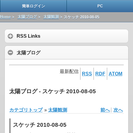
簡単ログイン
PC
Home
>
太陽ブログ
>
太陽観測
> スケッチ 2010-08-05
RSS Links
太陽ブログ
最新配信
RSS
RDF
ATOM
太陽ブログ - スケッチ 2010-08-05
カテゴリトップ
»
太陽観測
前へ
次へ
スケッチ 2010-08-05