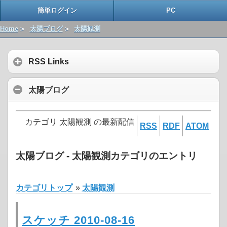
簡単ログイン
PC
Home
>
太陽ブログ
>
太陽観測
RSS Links
太陽ブログ
カテゴリ 太陽観測 の最新配信
RSS
RDF
ATOM
太陽ブログ - 太陽観測カテゴリのエントリ
カテゴリトップ
»
太陽観測
スケッチ 2010-08-16