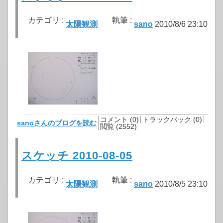
カテゴリ :
執筆 :
太陽観測
sano
2010/8/6 23:10
コメント (0)
トラックバック (0)
sanoさんのブログを読む
閲覧 (2552)
スケッチ 2010-08-05
カテゴリ :
執筆 :
太陽観測
sano
2010/8/5 23:10