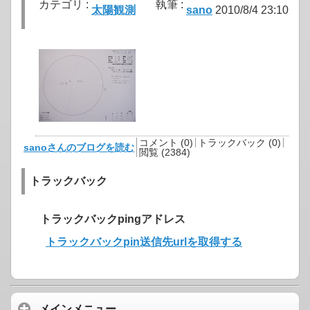
カテゴリ :
執筆 :
太陽観測
sano
2010/8/4 23:10
コメント (0)
トラックバック (0)
sanoさんのブログを読む
閲覧 (2384)
トラックバック
トラックバックpingアドレス
トラックバックpin送信先urlを取得する
メインメニュー