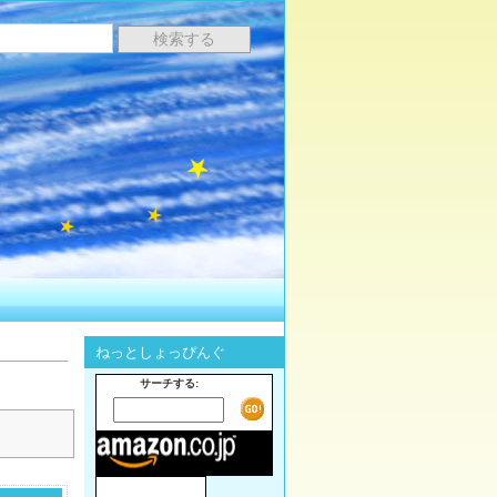
ねっとしょっぴんぐ
サーチする: