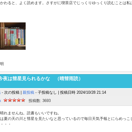
かわると、よく読めます。さすがに喫茶店でじっくりゆっくり読むことは私
明
: 今夜は彗星見られるかな （晴彗雨読）
稿
- 次の投稿 |
親投稿
- 子投稿なし | 投稿日時 2024/10/28 21:14
k
投稿数: 3693
晴れませんね。読書もいいですね。
は夏の天の川と彗星を見たいなと思っているので毎日天気予報とにらめっこ
・・・