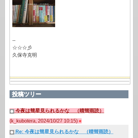
--
☆☆☆彡
久保寺克明
投稿ツリー
今夜は彗星見られるかな （晴彗雨読）
(k_kubotera, 2024/10/27 10:15)
Re: 今夜は彗星見られるかな （晴彗雨読）