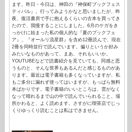
ます。昨日・今日は、神田の『神保町ブックフェス
ティバル』。行ってみようかなと思いましたが、昨
夜、復活書房で手に抱えるくらいの古本を買ってき
たので、我慢することにしました。6月のケガをき
っかけに始まった私の個人的な『夏のブックフェ
ア』、『オールリ流星群』を含め12冊読んで、現在
2冊を同時並行で読んでいます。偏りというか好み
みたいなものがあって、まあ、それもいいか。
YOUTUBEなどで読書紹介を見ていても、同感と思
うものと、そんな世界もあるんだと感じるものがあ
ります。最近は電子書籍も多くなっていますが、私
もご多分に漏れず使ってはいますが、もっぱら無料
本ばかりです。電子書籍のいいところは、雲がなく
なって晴れるまで山の中で読んでいられること。場
所かわると、よく読めます。さすがに喫茶店でじっ
くりゆっくり読むことは私はできません。