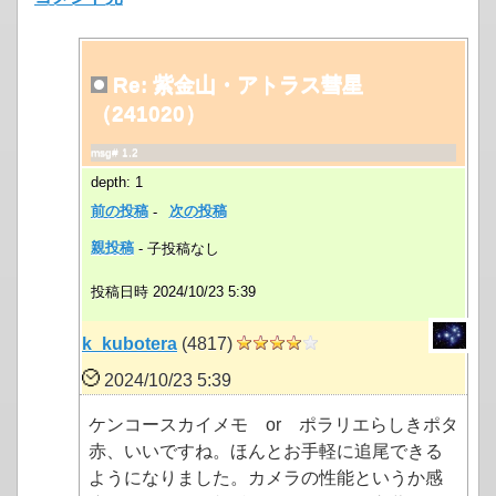
Re: 紫金山・アトラス彗星
（241020）
msg# 1.2
depth: 1
前の投稿
-
次の投稿
親投稿
- 子投稿なし
投稿日時 2024/10/23 5:39
k_kubotera
(4817)
2024/10/23 5:39
ケンコースカイメモ or ポラリエらしきポタ
赤、いいですね。ほんとお手軽に追尾できる
ようになりました。カメラの性能というか感