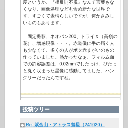
度というか、『相反則不規』なんて言葉もな
くなり、画像処理なども含め新たな世界で
す。すごくて素晴らしいですが、何かさみし
いものもあります。
固定撮影、ネオパン200、トライＸ（高嶺の
花）、増感現像・・・。赤道儀に手の届く人
も少なくて、多くの人がポタ赤まがいのもの
作っていました。熱かったなぁ、フィルム面
での許容誤差は、0.02mmでしたっけ。ぴたっ
と丸く収まった星像に感動してました。ハン
グリーだったんですね。
投稿ツリー
Re: 紫金山・アトラス彗星（241020）