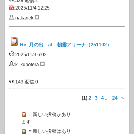
:329 返信:2
:2025/11/4 12:25
:nakanek
Re: 月の出 at 朝霧アリーナ（251102）
:2025/11/3 6:02
:k_kubotera
:143 返信:0
(1)
2
3
4
...
24
»
= 新しい投稿があり
ます
= 新しい投稿はあり