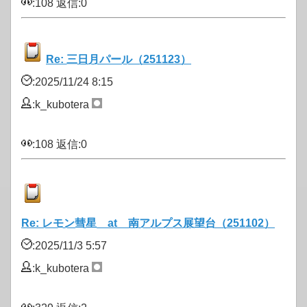
:108 返信:0
Re: 三日月パール（251123）
:2025/11/24 8:15
:k_kubotera
:108 返信:0
Re: レモン彗星 at 南アルプス展望台（251102）
:2025/11/3 5:57
:k_kubotera