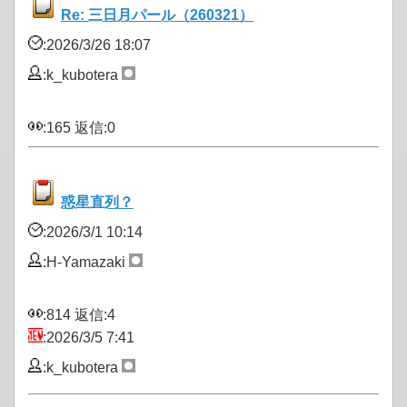
Re: 三日月パール（260321）
:2026/3/26 18:07
:k_kubotera
:165 返信:0
惑星直列？
:2026/3/1 10:14
:H-Yamazaki
:814 返信:4
:2026/3/5 7:41
:k_kubotera