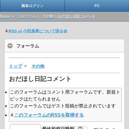
簡単ログイン
PC
Home
>
フォーラム
>
その他
> おだほし日記コメント
RSS of 小田原星について語る会
フォーラム
トップ
>
その他
おだほし日記コメント
このフォーラムはコメント用フォーラムです。新規ト
ピックはたてられません
このフォーラムではゲスト投稿が禁止されています
このフォーラムのRSSを取得する
最終投稿日降順