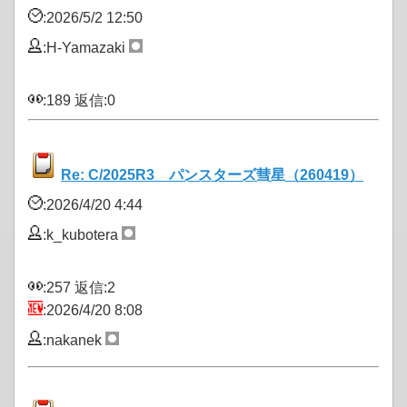
:2026/5/2 12:50
:H-Yamazaki
:189 返信:0
Re: C/2025R3 パンスターズ彗星（260419）
:2026/4/20 4:44
:k_kubotera
:257 返信:2
:2026/4/20 8:08
:nakanek