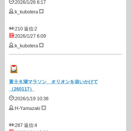
:2026/1/26 6:17
:k_kubotera
:210 返信:2
:2026/1/27 6:09
:k_kubotera
富士６湖マラソン オリオンを追いかけて
（260117）
:2026/1/19 10:38
:H-Yamazaki
:287 返信:4