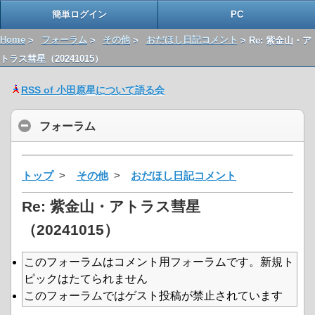
簡単ログイン
PC
Home
>
フォーラム
>
その他
>
おだほし日記コメント
> Re: 紫金山・ア
トラス彗星（20241015）
RSS of 小田原星について語る会
フォーラム
トップ
>
その他
>
おだほし日記コメント
Re: 紫金山・アトラス彗星
（20241015）
このフォーラムはコメント用フォーラムです。新規ト
ピックはたてられません
このフォーラムではゲスト投稿が禁止されています