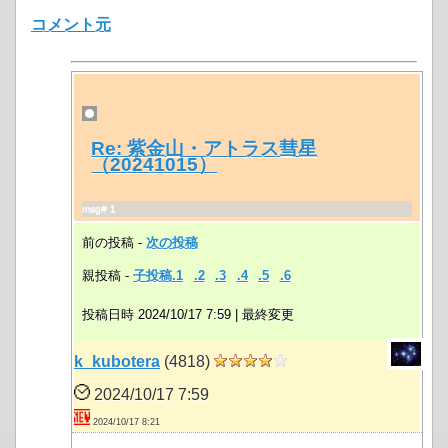
コメント元
Re: 紫金山・アトラス彗星
（20241015）
msg# 1
前の投稿 -
次の投稿
親投稿 -
子投稿.1
.2
.3
.4
.5
.6
投稿日時 2024/10/17 7:59 |
最終変更
k_kubotera
(4818)
2024/10/17 7:59
2024/10/17 8:21