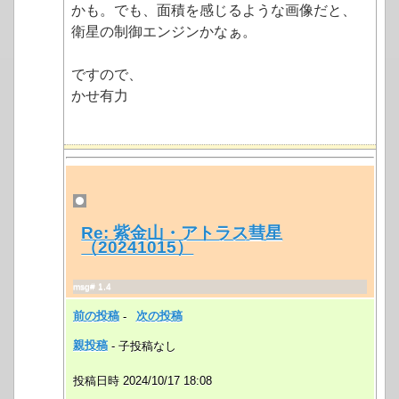
かも。でも、面積を感じるような画像だと、
衛星の制御エンジンかなぁ。
ですので、
かせ有力
Re: 紫金山・アトラス彗星
（20241015）
msg# 1.4
前の投稿
-
次の投稿
親投稿
- 子投稿なし
投稿日時 2024/10/17 18:08