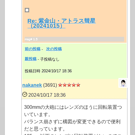
Re: 紫金山・アトラス彗星
（20241015）
msg# 1.5
前の投稿
-
次の投稿
親投稿
- 子投稿なし
投稿日時 2024/10/17 18:36
nakanek
(3691)
2024/10/17 18:36
300mmの大砲にはレンズのほうに回転装置つ
いています。
バランス崩さずに構図が変更できるので便利
だと思っています。