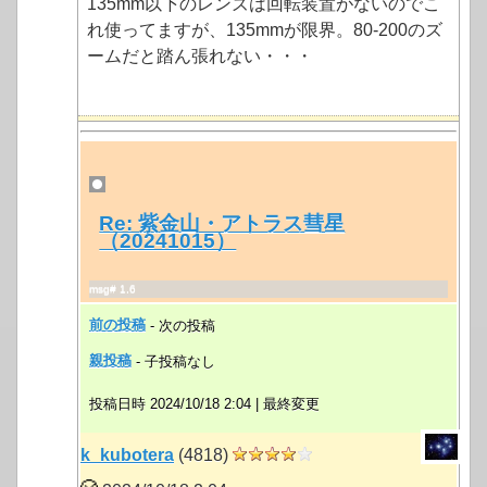
135mm以下のレンズは回転装置がないのでこ
れ使ってますが、135mmが限界。80-200のズ
ームだと踏ん張れない・・・
Re: 紫金山・アトラス彗星
（20241015）
msg# 1.6
前の投稿
- 次の投稿
親投稿
- 子投稿なし
投稿日時 2024/10/18 2:04 |
最終変更
k_kubotera
(4818)