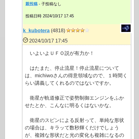
親投稿
- 子投稿なし
投稿日時 2024/10/17 17:45
k_kubotera
(4818)
2024/10/17 17:45
いよいよＵＦＯ説が有力か！
はたまた、停止流星！停止流星について
は、michiwoさんの得意領域なので、１時間く
らい講義してくれるのではないですか。
衛星が軌道修正で姿勢制御エンジンをふか
せたとか、こんなに明るくはないかな。
衛星のスピンによる反射って、単純な形状
の場合は、キラッて数秒輝くだけでしょう
が、複雑な形状だと光の変化も複雑になるの