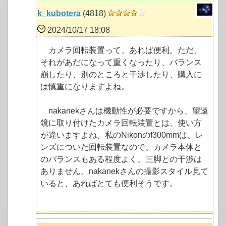
k_kubotera
(4818)
2024/10/17 18:08
カメラ回転装置って、あれば便利。ただ、
それがあだになって重くなったり、バランス
崩したり、別のところと干渉したり、購入に
は慎重になりますよね。
nakanekさんは機動性が必要ですから、望遠
鏡に取り付けたカメラ回転装置とは、使い方
が違いますよね。私のNikonのf300mmは、レ
ンズについた回転装置なので、カメラ本体と
のバランスもある程度よく、三脚との干渉は
ありません。nakanekさんの撮影スタイル見て
いると、あればとても便利そうです。