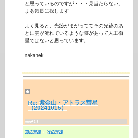
と思っているのですが・・・見当たらない。
まあ気長に探します
よく見ると、光跡がまがっててその光跡のあ
とに雲が流れているような跡があって人工衛
星ではないと思っています。
nakanek
Re: 紫金山・アトラス彗星
（20241015）
msg# 1.3
前の投稿
-
次の投稿