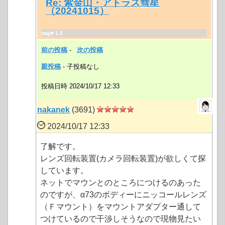
Re: 紫金山・アトラス彗星
（20241015）
msg# 1.2
前の投稿
-
次の投稿
親投稿
- 子投稿なし
投稿日時 2024/10/17 12:33
nakanek
(3691)
2024/10/17 12:33
了解です。
レンズ回転装置(カメラ回転装置)が欲しくて探
しています。
ネットでマウンとのところにつけるのあった
のですが、α73のボディーにニッコールレンズ
（Ｆマウント）をマウントアダプター通して
つけているので干渉しそうなので現物見たい