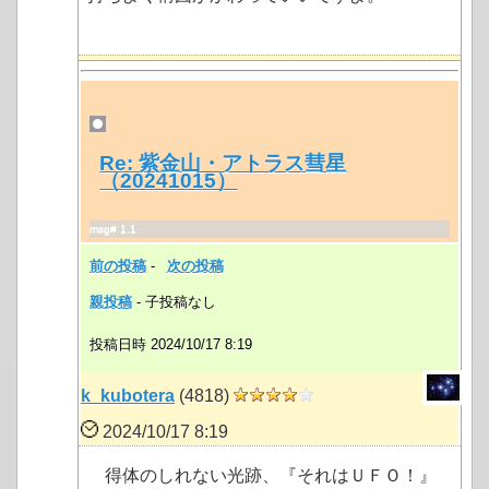
Re: 紫金山・アトラス彗星
（20241015）
msg# 1.1
前の投稿
-
次の投稿
親投稿
- 子投稿なし
投稿日時 2024/10/17 8:19
k_kubotera
(4818)
2024/10/17 8:19
得体のしれない光跡、『それはＵＦＯ！』