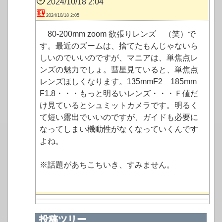
2024/10/18 2:04
2024/10/18 2:05
80-200mm zoom 欲張りレンズ （笑）で
す。最近のズームは、捨てたもんじゃないら
しいのでいいのですが、マニアは、単焦点レ
ンズの魅力でしょ。彗星見ていると、単焦点
レンズほしくなります。135mmF2 185mm
F1.8・・・もっと明るいレンズ・・・Ｆ値だ
け見ているとシュミットカメラです。明るく
て短い露出でいいのですが、ガイドも必要に
なってしまい機動性がなくなっていくんです
よね。
※話題があちこちいき、すみません。
投稿ツリー