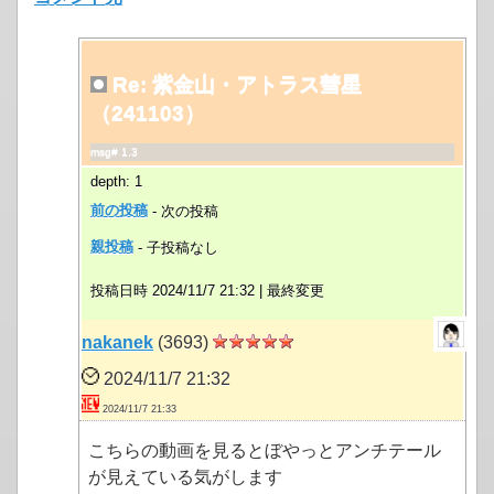
Re: 紫金山・アトラス彗星
（241103）
msg# 1.3
depth: 1
前の投稿
- 次の投稿
親投稿
- 子投稿なし
投稿日時 2024/11/7 21:32 |
最終変更
nakanek
(3693)
2024/11/7 21:32
2024/11/7 21:33
こちらの動画を見るとぼやっとアンチテール
が見えている気がします