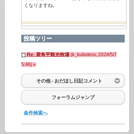
くなりますね。
投稿ツリー
Re: 鹿角平観光牧場
(k_kubotera, 2024/5/7
5:46)
その他 - おだほし日記コメント
フォーラムジャンプ
条件検索へ