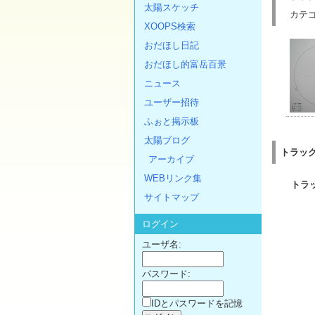
太陽スケッチ
カテゴ
XOOPS検索
おだほし日記
おだほし的富岳百景
ニュース
ユーザー招待
ふぉと掲示板
太陽ブログ
トラッ
アーカイブ
WEBリンク集
トラ
サイトマップ
ログイン
ユーザ名:
パスワード:
IDとパスワードを記憶