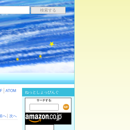
F
ATOM
ねっとしょっぴんぐ
サーチする:
前へ
次へ