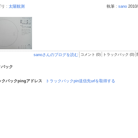
リ :
太陽観測
執筆 :
sano
2010/
sanoさんのブログを読む
コメント (0)
トラックバック (0)
クバック
ックバックpingアドレス
トラックバックpin送信先urlを取得する