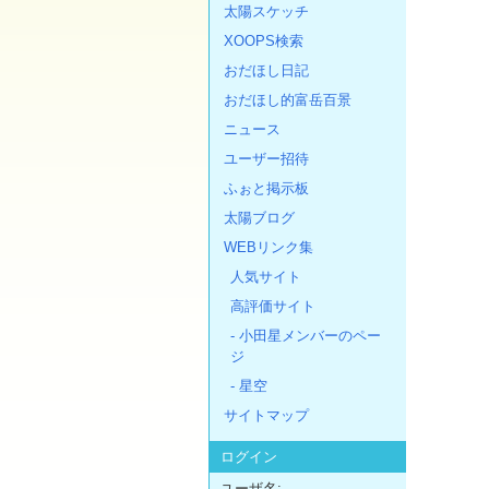
太陽スケッチ
XOOPS検索
おだほし日記
おだほし的富岳百景
ニュース
ユーザー招待
ふぉと掲示板
太陽ブログ
WEBリンク集
人気サイト
高評価サイト
- 小田星メンバーのペー
ジ
- 星空
サイトマップ
ログイン
ユーザ名: