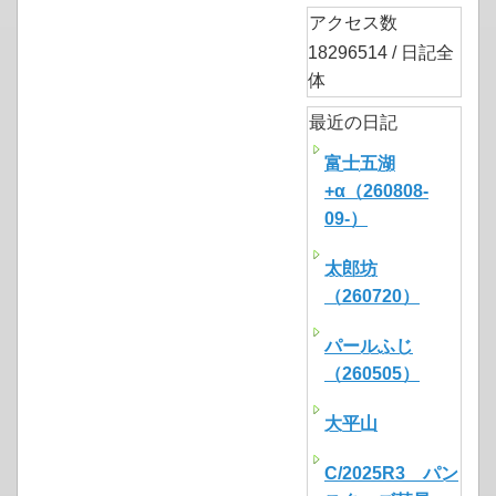
アクセス数
18296514 / 日記全
体
最近の日記
富士五湖
+α（260808-
09-）
太郎坊
（260720）
パールふじ
（260505）
大平山
C/2025R3 パン