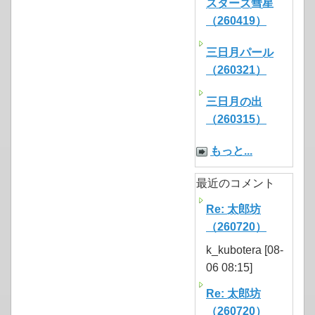
スターズ彗星
（260419）
三日月パール
（260321）
三日月の出
（260315）
もっと...
最近のコメント
Re: 太郎坊
（260720）
k_kubotera [08-
06 08:15]
Re: 太郎坊
（260720）