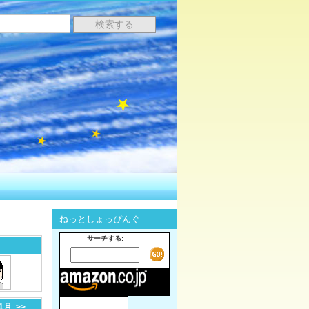
ねっとしょっぴんぐ
サーチする:
-1月
>>