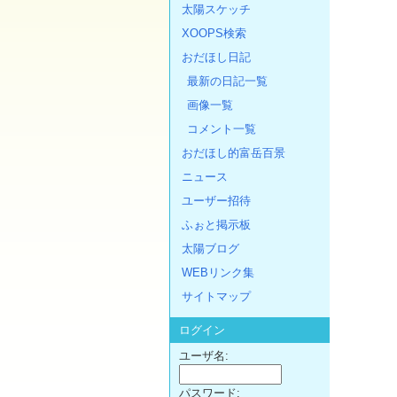
太陽スケッチ
XOOPS検索
おだほし日記
最新の日記一覧
画像一覧
コメント一覧
おだほし的富岳百景
ニュース
ユーザー招待
ふぉと掲示板
太陽ブログ
WEBリンク集
サイトマップ
ログイン
ユーザ名:
パスワード: