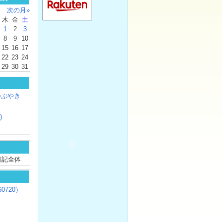
次の月»
木
金
土
1
2
3
8
9
10
15
16
17
22
23
24
29
30
31
つぶやき
)
/ 日記全体
0720）
じ
）