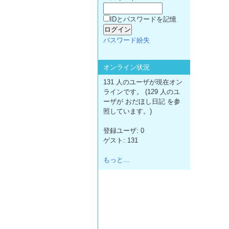
IDとパスワードを記憶
パスワード紛失
オンライン状況
131 人のユーザが現在オン
ラインです。 (129 人のユ
ーザが おだほし日記 を参
照しています。)
登録ユーザ: 0
ゲスト: 131
もっと...