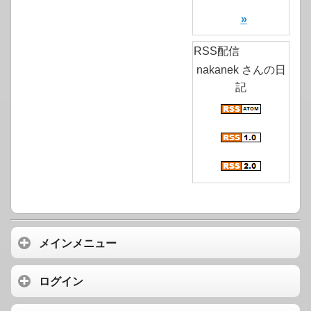
»
RSS配信
nakanek さんの日
記
メインメニュー
ログイン