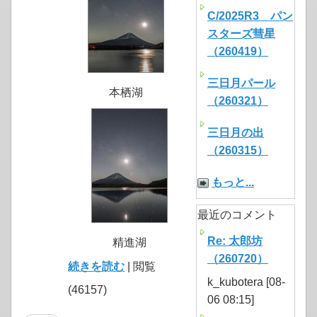
C/2025R3 パン
スターズ彗星
（260419）
三日月パール
本栖湖
（260321）
三日月の出
（260315）
もっと...
最近のコメント
Re: 太郎坊
精進湖
（260720）
続きを読む
| 閲覧
k_kubotera [08-
(46157)
06 08:15]