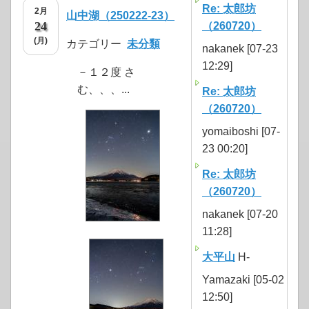
Re: 太郎坊
2月
山中湖（250222-23）
24
（260720）
(月)
カテゴリー
未分類
nakanek [07-23
12:29]
－１２度 さ
む、、、...
Re: 太郎坊
（260720）
yomaiboshi [07-
23 00:20]
Re: 太郎坊
（260720）
nakanek [07-20
11:28]
大平山
H-
Yamazaki [05-02
12:50]