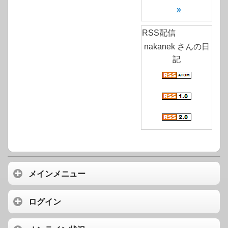
»
RSS配信
nakanek さんの日
記
メインメニュー
ログイン