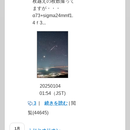
枚越えの枚数撮って
ますが・・・
α73+sigma24mmf1.
4ｆ3...
20250104
01:54（JST)
3
|
続きを読む
| 閲
覧(44645)
1月