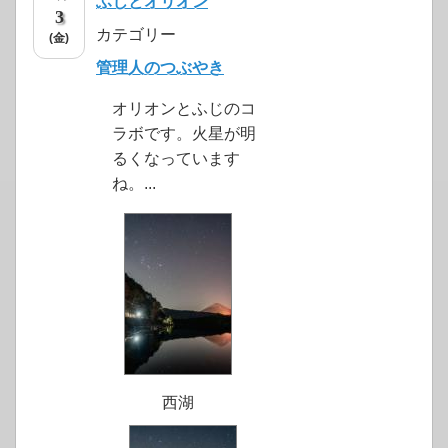
ふじとオリオン
3
カテゴリー
(金)
管理人のつぶやき
オリオンとふじのコ
ラボです。火星が明
るくなっています
ね。...
西湖