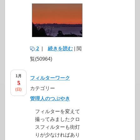
2
|
続きを読む
| 閲
覧(50964)
1月
フィルターワーク
5
カテゴリー
(日)
管理人のつぶやき
フィルターを変えて
撮ってみましたクロ
スフィルターも街灯
りが少なければあり