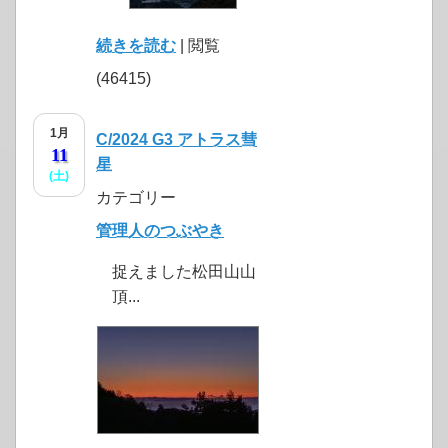
続きを読む
| 閲覧
(46415)
1月
C/2024 G3 アトラス彗
11
星
(土)
カテゴリー
管理人のつぶやき
捉えました松田山山
頂...