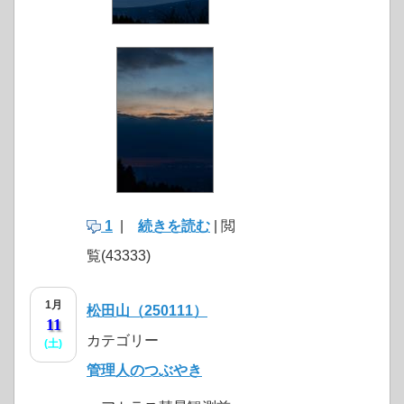
1
|
続きを読む
| 閲
覧(43333)
1月
松田山（250111）
11
カテゴリー
(土)
管理人のつぶやき