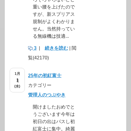
重い腰を上げたので
すが、新スプリアス
規制がよくわかりま
せん。当然持ってい
る無線機は技適...
3
|
続きを読む
| 閲
覧(42170)
1月
25年の初紅富士
1
カテゴリー
(水)
管理人のつぶやき
開けましたおめでと
うございます今年は
初日の出はパスし初
紅富士に集中。綺麗