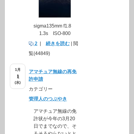
sigma135mm f1.8
1.3s ISO-800
2
|
続きを読む
| 閲
覧(44849)
1月
アマチュア無線の再免
1
許申請
(水)
カテゴリー
管理人のつぶやき
アマチュア無線の免
許状が今年の3月20
日でまでなので、そ
ろそろやらないとと