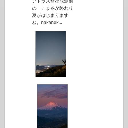
アトラス彗星観測前
の一こま冬が終わり
夏がはじまります
ね。nakanek...