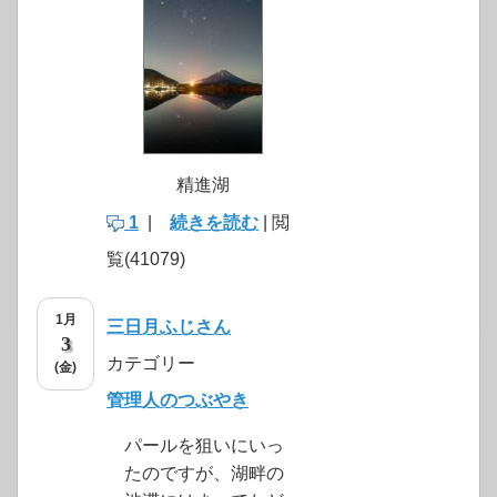
精進湖
1
|
続きを読む
| 閲
覧(41079)
1月
三日月ふじさん
3
カテゴリー
(金)
管理人のつぶやき
パールを狙いにいっ
たのですが、湖畔の