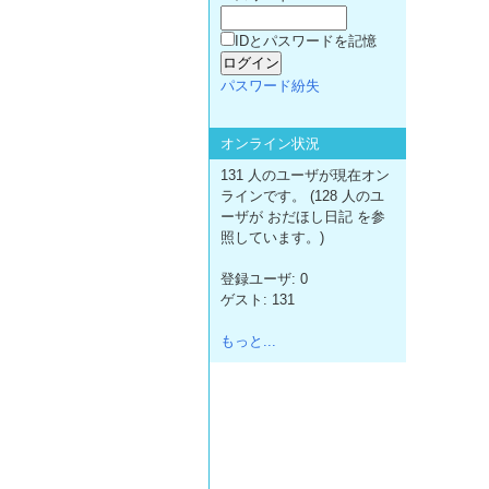
IDとパスワードを記憶
パスワード紛失
オンライン状況
131 人のユーザが現在オン
ラインです。 (128 人のユ
ーザが おだほし日記 を参
照しています。)
登録ユーザ: 0
ゲスト: 131
もっと...