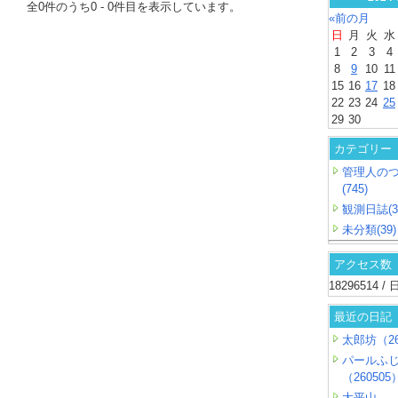
全
0
件のうち
0
-
0
件目を表示しています。
«前の月
日
月
火
水
1
2
3
4
8
9
10
11
15
16
17
18
22
23
24
25
29
30
カテゴリー
管理人の
(745)
観測日誌(3
未分類(39)
アクセス数
18296514 
最近の日記
太郎坊（26
パールふ
（260505
大平山