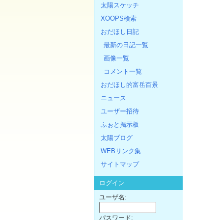
太陽スケッチ
XOOPS検索
おだほし日記
最新の日記一覧
画像一覧
コメント一覧
おだほし的富岳百景
ニュース
ユーザー招待
ふぉと掲示板
太陽ブログ
WEBリンク集
サイトマップ
ログイン
ユーザ名:
パスワード: