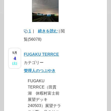
1
|
続きを読む
| 閲
覧(56078)
5月
FUGAKU TERRCE
4
カテゴリー
(土)
管理人のつぶやき
FUGAKU
TERRCE（田貫
湖 休暇村富士前
展望デッキ
240503）展望テラ