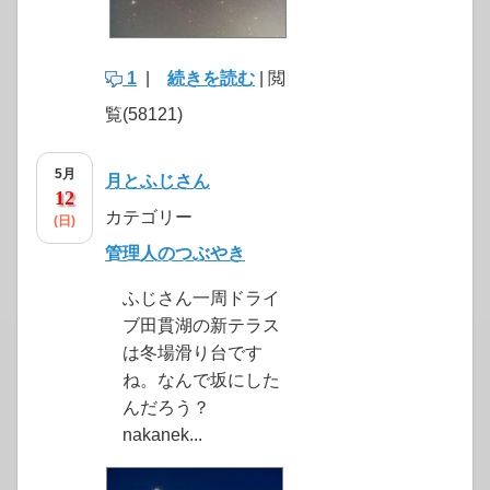
1
|
続きを読む
| 閲
覧(58121)
5月
月とふじさん
12
カテゴリー
(日)
管理人のつぶやき
ふじさん一周ドライ
ブ田貫湖の新テラス
は冬場滑り台です
ね。なんで坂にした
んだろう？
nakanek...