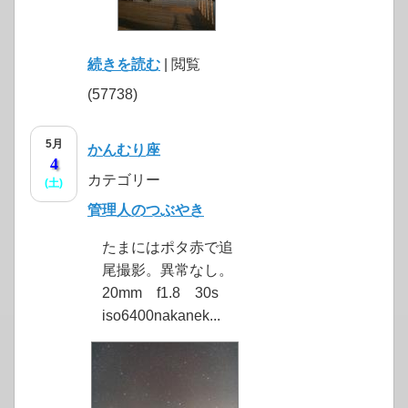
続きを読む
| 閲覧
(57738)
5月
かんむり座
4
カテゴリー
(土)
管理人のつぶやき
たまにはポタ赤で追
尾撮影。異常なし。
20mm f1.8 30s
iso6400nakanek...