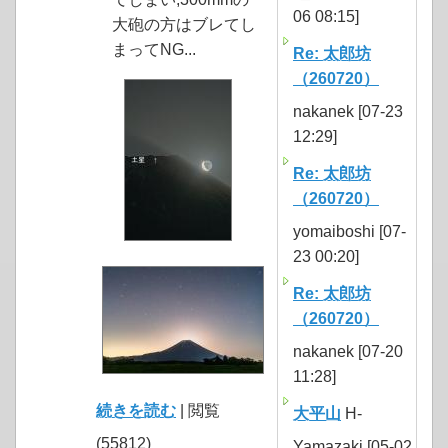
06 08:15]
大砲の方はブレてし
まってNG...
Re: 太郎坊
（260720）
nakanek [07-23
12:29]
Re: 太郎坊
（260720）
yomaiboshi [07-
23 00:20]
Re: 太郎坊
（260720）
nakanek [07-20
11:28]
続きを読む
| 閲覧
大平山
H-
(55812)
Yamazaki [05-02