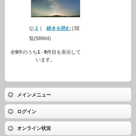
1
|
続きを読む
| 閲
覧(58904)
全
9
件のうち
1
-
9
件目を表示して
います。
メインメニュー
ログイン
オンライン状況