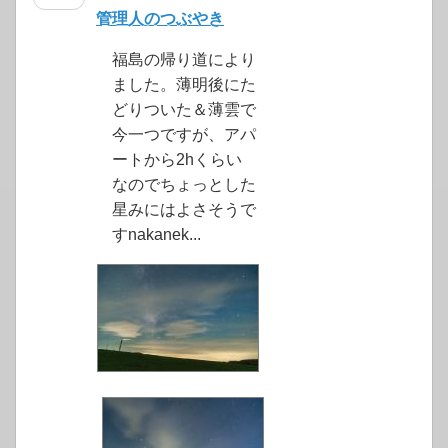
管理人のつぶやき
福島の帰り道により
ました。薄明後にた
どりついた＆薄雲で
今一つですが、アパ
ートから2hくらい
なのでちょっとした
星みにはよさそうで
すnakanek...