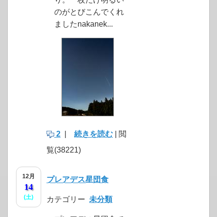
のがとびこんでくれ
ましたnakanek...
2
|
続きを読む
| 閲
覧(38221)
12月
プレアデス星団食
14
(土)
カテゴリー
未分類