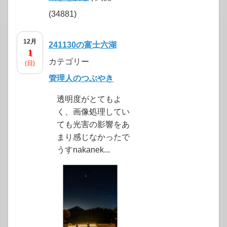
(34881)
12月
241130の富士六湖
1
カテゴリー
(日)
管理人のつぶやき
透明度がとてもよ
く、画像処理してい
ても光害の影響をあ
まり感じなかったで
うすnakanek...