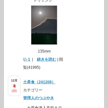
トリミング
135mm
1
|
続きを読む
| 閲
覧(41995)
12月
土星食（241208）
8
カテゴリー
(日)
管理人のつぶやき
土星食潜入直前まで