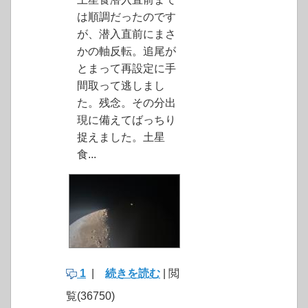
は順調だったのです
が、潜入直前にまさ
かの軸反転。追尾が
とまって再設定に手
間取って逃しまし
た。残念。その分出
現に備えてばっちり
捉えました。土星
食...
1
|
続きを読む
| 閲
覧(36750)