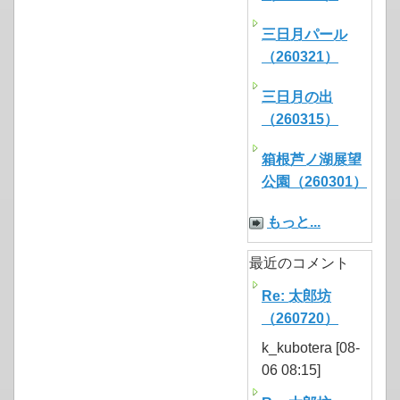
三日月パール
（260321）
三日月の出
（260315）
箱根芦ノ湖展望
公園（260301）
もっと...
最近のコメント
Re: 太郎坊
（260720）
k_kubotera [08-
06 08:15]