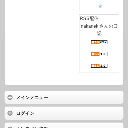
»
RSS配信
nakanek さんの日
記
メインメニュー
ログイン