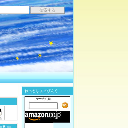
ねっとしょっぴんぐ
サーチする:
10月
>>