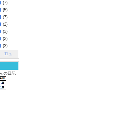
月
(7)
月
(5)
月
(7)
月
(2)
月
(3)
月
(3)
月
(3)
..
11
»
 さんの日記