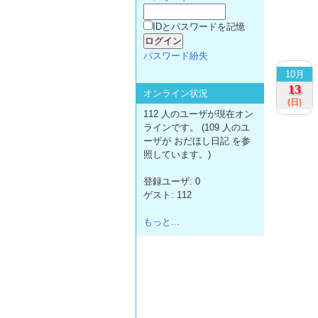
IDとパスワードを記憶
パスワード紛失
10月
13
オンライン状況
(日)
112 人のユーザが現在オン
ラインです。 (109 人のユ
ーザが おだほし日記 を参
照しています。)
登録ユーザ: 0
ゲスト: 112
もっと...