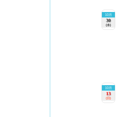
10月
30
(水)
10月
13
(日)