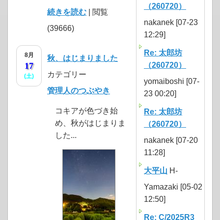
（260720）
続きを読む
| 閲覧
nakanek [07-23
(39666)
12:29]
Re: 太郎坊
8月
秋、はじまりました
17
（260720）
カテゴリー
(土)
yomaiboshi [07-
管理人のつぶやき
23 00:20]
コキアが色づき始
Re: 太郎坊
め、秋がはじまりま
（260720）
した...
nakanek [07-20
11:28]
大平山
H-
Yamazaki [05-02
12:50]
Re: C/2025R3