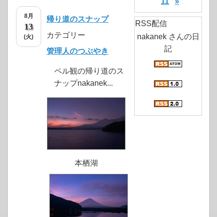
11
»
8月
帰り道のスナップ
RSS配信
13
カテゴリー
nakanek さんの日
(火)
記
管理人のつぶやき
ペル観の帰り道のス
ナップnakanek...
本栖湖