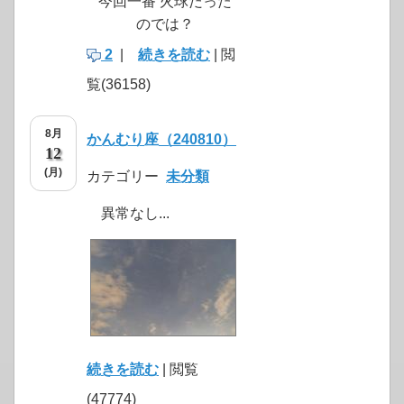
今回一番 火球だった
のでは？
2
|
続きを読む
| 閲
覧(36158)
8月
かんむり座（240810）
12
(月)
カテゴリー
未分類
異常なし...
続きを読む
| 閲覧
(47774)