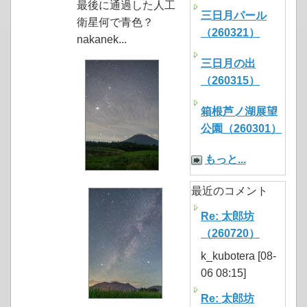
最後に通過した人工
三日月パール
衛星何で青色？
（260321）
nakanek...
三日月の出
（260315）
箱根芦ノ湖展望
公園（260301）
もっと...
最近のコメント
Re: 太郎坊
（260720）
k_kubotera [08-
06 08:15]
Re: 太郎坊