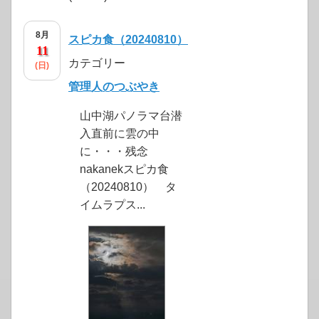
8月
スピカ食（20240810）
11
カテゴリー
(日)
管理人のつぶやき
山中湖パノラマ台潜
入直前に雲の中
に・・・残念
nakanekスピカ食
（20240810） タ
イムラプス...