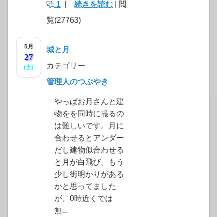
1
|
続きを読む
| 閲
覧(27763)
5月
城と月
27
カテゴリー
(土)
管理人のつぶやき
やっぱお月さんと建
物をを同時に撮るの
は難しいです。月に
合わせるとアンダー
だし建物似合わせる
と月が白飛び。もう
少し街明かりがある
かと思ってました
が、0時近くでは
無...