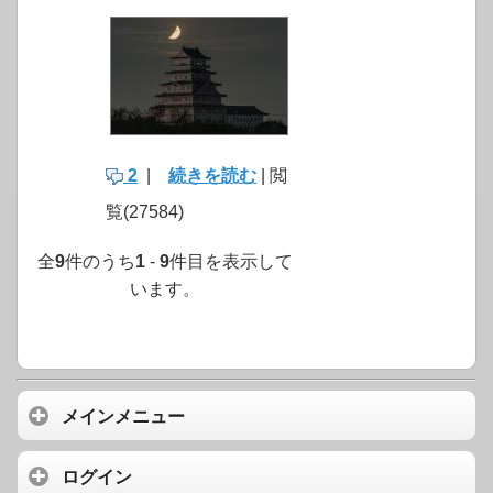
2
|
続きを読む
| 閲
覧(27584)
全
9
件のうち
1
-
9
件目を表示して
います。
メインメニュー
ログイン