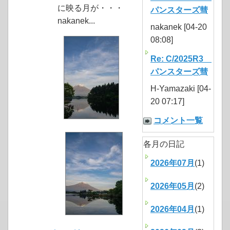
に映る月が・・・
パンスターズ彗
nakanek...
nakanek [04-20
08:08]
Re: C/2025R3
パンスターズ彗
H-Yamazaki [04-
20 07:17]
コメント一覧
各月の日記
2026年07月
(1)
2026年05月
(2)
2026年04月
(1)