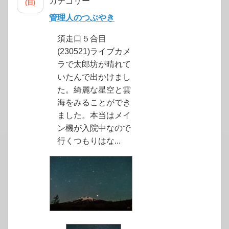
カテゴリー
(日)
管理人のつぶやき
須走口５合目
(230521)ライブカメ
ラで太郎坊が晴れて
いたんで出かけまし
た。綺麗な星空と雲
海をみることができ
ました。本当はメイ
ン機が入院中なので
行くつもりはな...