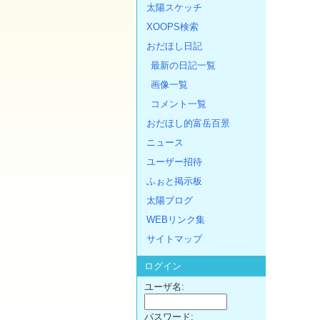
太陽スケッチ
XOOPS検索
おだほし日記
最新の日記一覧
画像一覧
コメント一覧
おだほし的富岳百景
ニュース
ユーザー招待
ふぉと掲示板
太陽ブログ
WEBリンク集
サイトマップ
ログイン
ユーザ名:
パスワード: