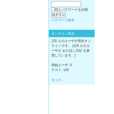
IDとパスワードを記憶
パスワード紛失
オンライン状況
120 人のユーザが現在オン
ラインです。 (119 人のユ
ーザが おだほし日記 を参
照しています。)
登録ユーザ: 0
ゲスト: 120
もっと...