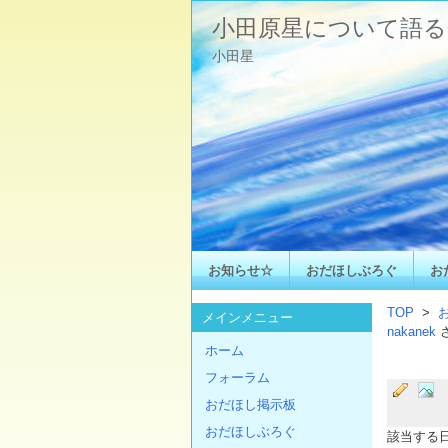
小田原星について語る
小田星
お知らせ☆
おだほしぶろぐ
お
TOP
>
メインメニュー
nakanek
ホーム
フォーラム
おだほし掲示板
おだほしぶろぐ
該当する