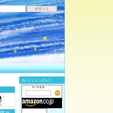
ねっとしょっぴんぐ
サーチする:
-5月
>>