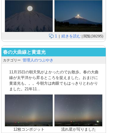
1
続きを読む
|
| 閲覧(38295)
春の大曲線と黄道光
管理人のつぶやき
カテゴリー
11月15日の朝天気がよかったのでお散歩。春の大曲
線が太平洋から昇るところを捉えました。おまけに
黄道光も。。。今朝方は肉眼でもはっきりとわかり
ました。21年11...
12枚コンポジット
流れ星が写りました