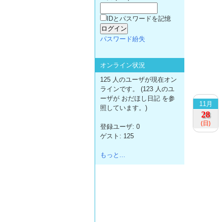
IDとパスワードを記憶
パスワード紛失
オンライン状況
125 人のユーザが現在オン
ラインです。 (123 人のユ
ーザが おだほし日記 を参
11月
照しています。)
28
(日)
登録ユーザ: 0
ゲスト: 125
もっと...