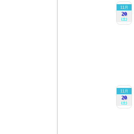
11月
20
(土)
11月
20
(土)