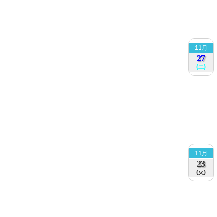
11月
27
(土)
11月
23
(火)