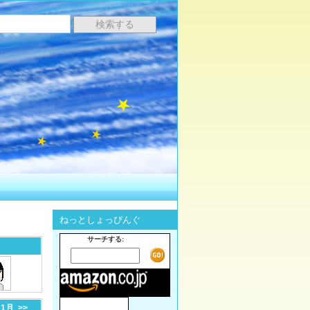
ねっとしょっぴんぐ
サーチする:
11月
>>