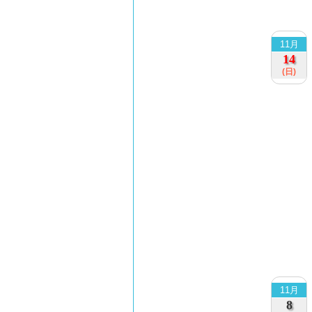
11月
14
(日)
11月
8