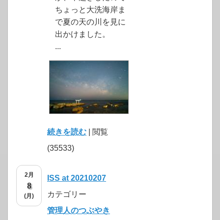
ちょっと大洗海岸ま
で夏の天の川を見に
出かけました。
...
続きを読む
| 閲覧
(35533)
2月
ISS at 20210207
8
カテゴリー
(月)
管理人のつぶやき