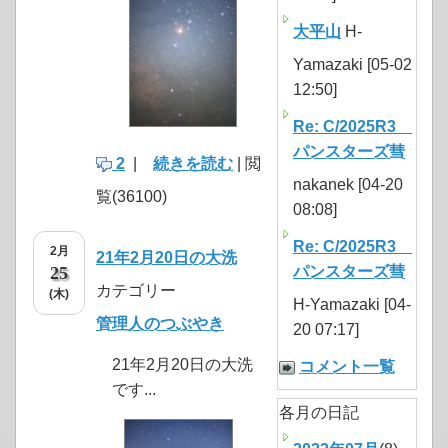
大平山
H-
Yamazaki [05-02
12:50]
Re: C/2025R3
パンスターズ彗
2
|
続きを読む
| 閲
nakanek [04-20
覧(36100)
08:08]
Re: C/2025R3
2月
21年2月20日の大洗
25
パンスターズ彗
カテゴリー
(木)
H-Yamazaki [04-
管理人のつぶやき
20 07:17]
21年2月20日の大洗
コメント一覧
です...
各月の日記