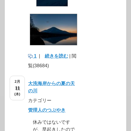
1
|
続きを読む
| 閲
覧(38684)
2月
大洗海岸からの夏の天
11
の川
(木)
カテゴリー
管理人のつぶやき
休みではないです
が、早起きしたので