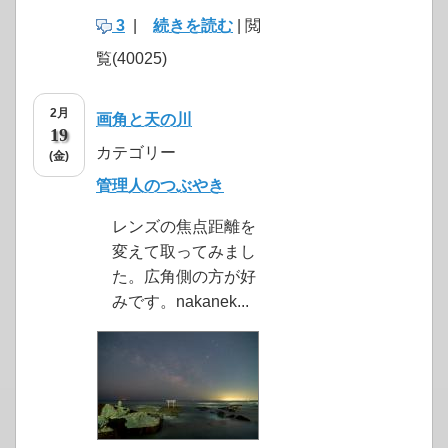
3
|
続きを読む
| 閲
覧(40025)
2月
画角と天の川
19
カテゴリー
(金)
管理人のつぶやき
レンズの焦点距離を
変えて取ってみまし
た。広角側の方が好
みです。nakanek...