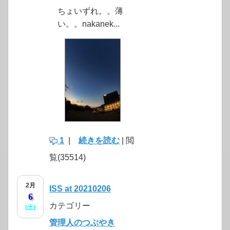
ちょいずれ。。薄
い。。nakanek...
1
|
続きを読む
| 閲
覧(35514)
2月
ISS at 20210206
6
カテゴリー
(土)
管理人のつぶやき