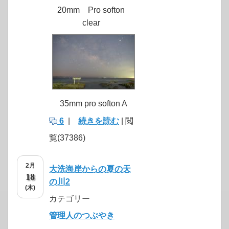
20mm Pro softon
clear
35mm pro softon A
6
|
続きを読む
| 閲
覧(37386)
2月
大洗海岸からの夏の天
18
の川2
(木)
カテゴリー
管理人のつぶやき