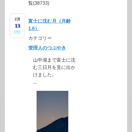
覧(38733)
2月
富士に沈む月（月齢
13
1.6）
(土)
カテゴリー
管理人のつぶやき
山中湖まで富士に沈
む三日月を見に出か
けました。
...