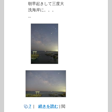
朝早起きして三度大
洗海岸に。。。
...
7
|
続きを読む
| 閲