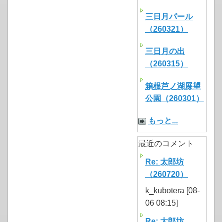
三日月パール
（260321）
三日月の出
（260315）
箱根芦ノ湖展望
公園（260301）
もっと...
最近のコメント
Re: 太郎坊
（260720）
k_kubotera [08-
06 08:15]
Re: 太郎坊