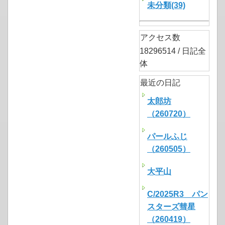
未分類(39)
アクセス数
18296514 / 日記全
体
最近の日記
太郎坊
（260720）
パールふじ
（260505）
大平山
C/2025R3 パン
スターズ彗星
（260419）