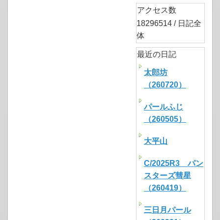
アクセス数
18296514 / 日記全
体
最近の日記
太郎坊
（260720）
パールふじ
（260505）
大平山
C/2025R3 パン
スターズ彗星
（260419）
三日月パール