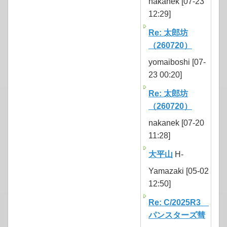
nakanek [07-23
12:29]
Re: 太郎坊
（260720）
yomaiboshi [07-
23 00:20]
Re: 太郎坊
（260720）
nakanek [07-20
11:28]
大平山
H-
Yamazaki [05-02
12:50]
Re: C/2025R3
パンスターズ彗