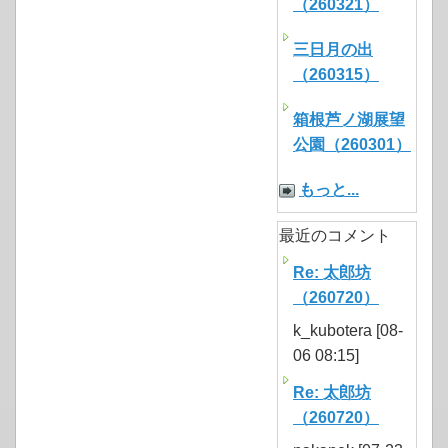
（260321）
三日月の出
（260315）
箱根芦ノ湖展望
公園（260301）
もっと...
最近のコメント
Re: 太郎坊
（260720）
k_kubotera [08-
06 08:15]
Re: 太郎坊
（260720）