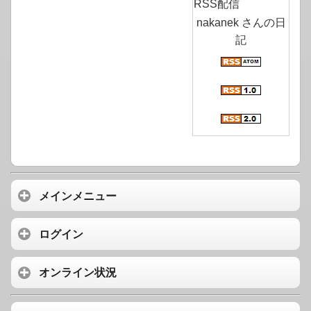
RSS配信
nakanek さんの日
記
メインメニュー
ログイン
オンライン状況