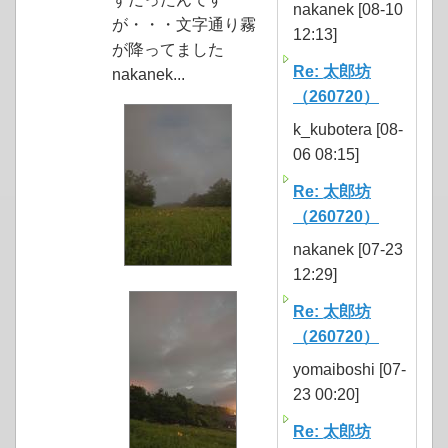
nakanek [08-10
が・・・文字通り霧
12:13]
が降ってました
Re: 太郎坊
nakanek...
（260720）
k_kubotera [08-
06 08:15]
Re: 太郎坊
（260720）
nakanek [07-23
12:29]
Re: 太郎坊
（260720）
yomaiboshi [07-
23 00:20]
Re: 太郎坊