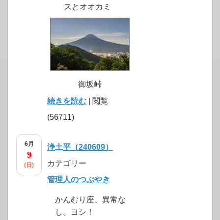
スとオオカミ
御坂峠
続きを読む
| 閲覧
(56711)
6月
浄土平（240609）
9
カテゴリー
(日)
管理人のつぶやき
かんむり座、異常な
し。ヨシ！