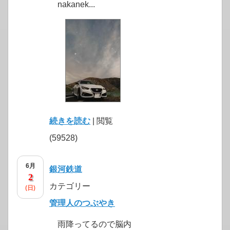
nakanek...
続きを読む
| 閲覧
(59528)
6月
銀河鉄道
2
カテゴリー
(日)
管理人のつぶやき
雨降ってるので脳内