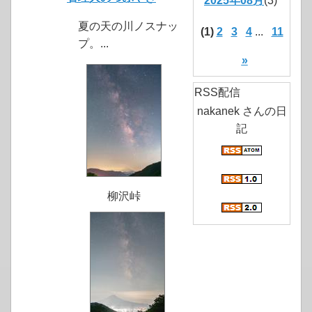
2025年08月
(3)
夏の天の川ノスナッ
(1)
2
3
4
...
11
プ。...
»
RSS配信
nakanek さんの日
記
柳沢峠