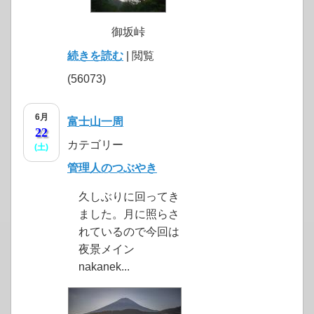
御坂峠
続きを読む
| 閲覧
(56073)
6月
富士山一周
22
カテゴリー
(土)
管理人のつぶやき
久しぶりに回ってき
ました。月に照らさ
れているので今回は
夜景メイン
nakanek...