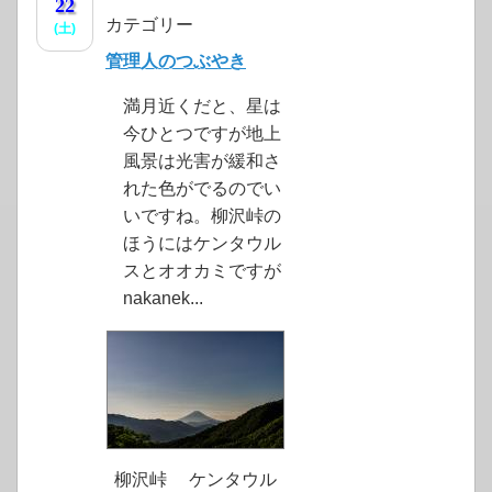
22
カテゴリー
(土)
管理人のつぶやき
満月近くだと、星は
今ひとつですが地上
風景は光害が緩和さ
れた色がでるのでい
いですね。柳沢峠の
ほうにはケンタウル
スとオオカミですが
nakanek...
柳沢峠 ケンタウル