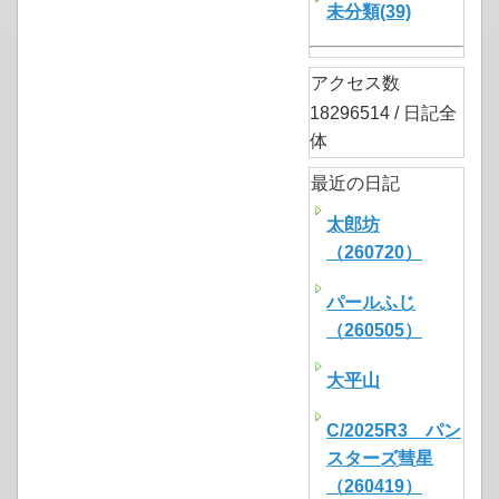
未分類(39)
アクセス数
18296514 / 日記全
体
最近の日記
太郎坊
（260720）
パールふじ
（260505）
大平山
C/2025R3 パン
スターズ彗星
（260419）