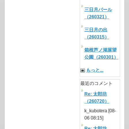
三日月パール
（260321）
三日月の出
（260315）
箱根芦ノ湖展望
公園（260301）
もっと...
最近のコメント
Re: 太郎坊
（260720）
k_kubotera [08-
06 08:15]
Re: 太郎坊