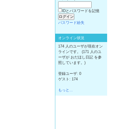
IDとパスワードを記憶
パスワード紛失
オンライン状況
174 人のユーザが現在オン
ラインです。 (171 人のユ
ーザが おだほし日記 を参
照しています。)
登録ユーザ: 0
ゲスト: 174
もっと...