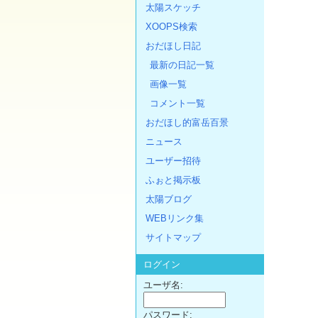
太陽スケッチ
XOOPS検索
おだほし日記
最新の日記一覧
画像一覧
コメント一覧
おだほし的富岳百景
ニュース
ユーザー招待
ふぉと掲示板
太陽ブログ
WEBリンク集
サイトマップ
ログイン
ユーザ名:
パスワード: