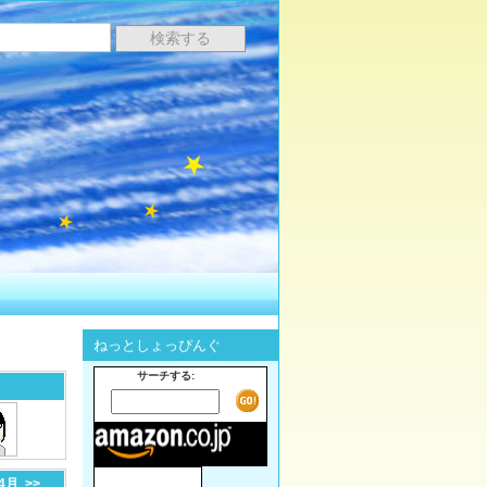
ねっとしょっぴんぐ
サーチする:
-4月
>>