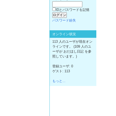
IDとパスワードを記憶
パスワード紛失
オンライン状況
113 人のユーザが現在オン
ラインです。 (109 人のユ
ーザが おだほし日記 を参
照しています。)
登録ユーザ: 0
ゲスト: 113
もっと...