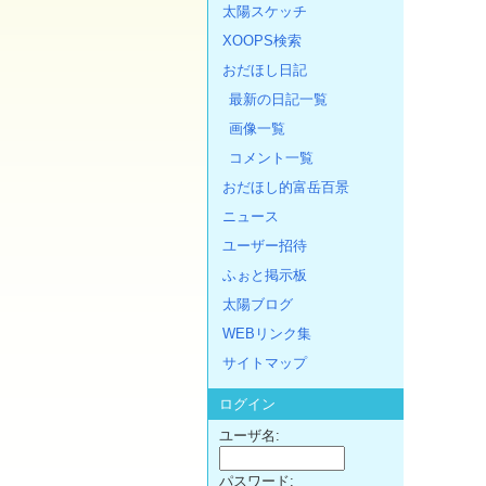
太陽スケッチ
XOOPS検索
おだほし日記
最新の日記一覧
画像一覧
コメント一覧
おだほし的富岳百景
ニュース
ユーザー招待
ふぉと掲示板
太陽ブログ
WEBリンク集
サイトマップ
ログイン
ユーザ名:
パスワード: