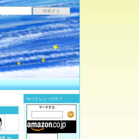
ねっとしょっぴんぐ
サーチする:
-4月
>>