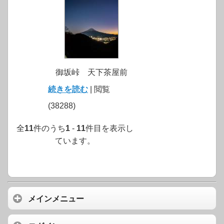
御坂峠 天下茶屋前
続きを読む
| 閲覧
(38288)
全
11
件のうち
1
-
11
件目を表示し
ています。
メインメニュー