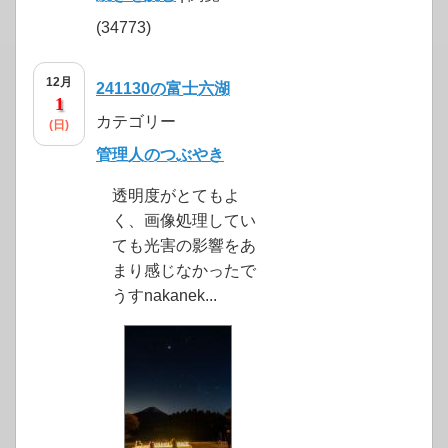
(34773)
12月
241130の富士六湖
1
カテゴリー
(日)
管理人のつぶやき
透明度がとてもよ
く、画像処理してい
ても光害の影響をあ
まり感じなかったで
うすnakanek...