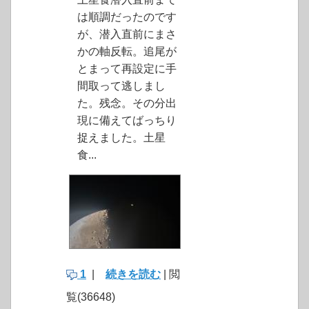
は順調だったのです
が、潜入直前にまさ
かの軸反転。追尾が
とまって再設定に手
間取って逃しまし
た。残念。その分出
現に備えてばっちり
捉えました。土星
食...
1
|
続きを読む
| 閲
覧(36648)