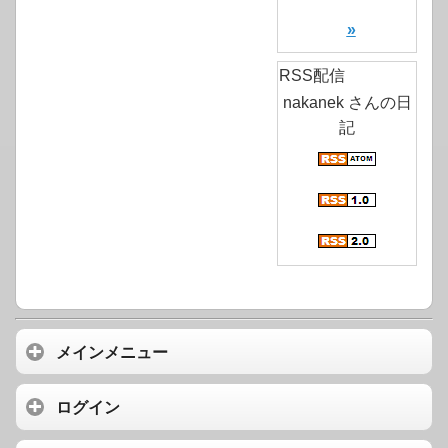
»
RSS配信
nakanek さんの日
記
メインメニュー
ログイン