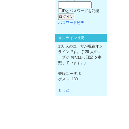
IDとパスワードを記憶
パスワード紛失
オンライン状況
130 人のユーザが現在オン
ラインです。 (128 人のユ
ーザが おだほし日記 を参
照しています。)
登録ユーザ: 0
ゲスト: 130
もっと...