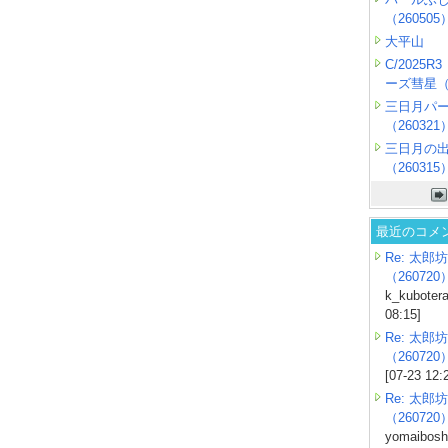
（260505
大平山
C/2025
ーズ彗星（2
三日月パ
（260321
三日月の
（260315
最近のコメ
Re: 太郎坊
（260720
k_kubotera
08:15]
Re: 太郎坊
（260720
[07-23 12:
Re: 太郎坊
（260720
yomaiboshi