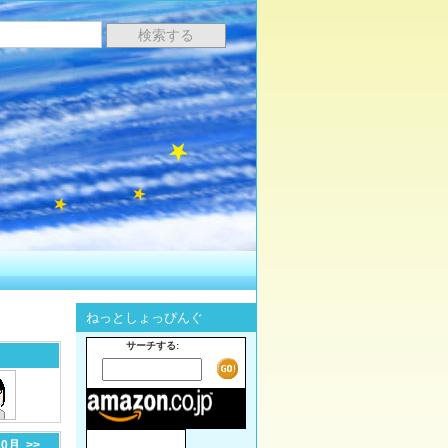
ねっとしょっぴんぐ
サーチする:
10月
>>