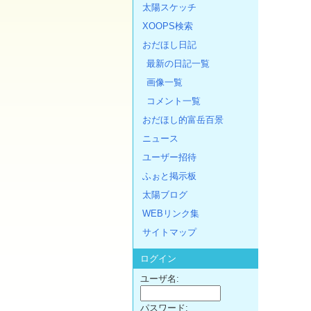
太陽スケッチ
XOOPS検索
おだほし日記
最新の日記一覧
画像一覧
コメント一覧
おだほし的富岳百景
ニュース
ユーザー招待
ふぉと掲示板
太陽ブログ
WEBリンク集
サイトマップ
ログイン
ユーザ名:
パスワード: