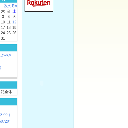
次の月»
木
金
土
3
4
5
10
11
12
17
18
19
24
25
26
31
つぶやき
)
/ 日記全体
8-09-）
0720）
じ