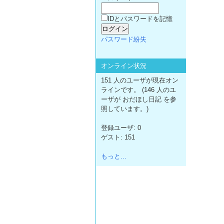
IDとパスワードを記憶
パスワード紛失
オンライン状況
151 人のユーザが現在オン
ラインです。 (146 人のユ
ーザが おだほし日記 を参
照しています。)
登録ユーザ: 0
ゲスト: 151
もっと...