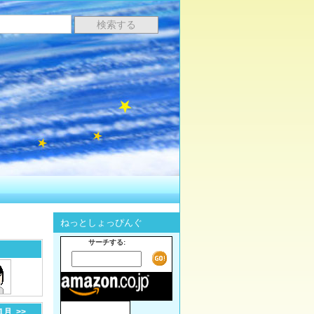
ねっとしょっぴんぐ
サーチする:
-1月
>>