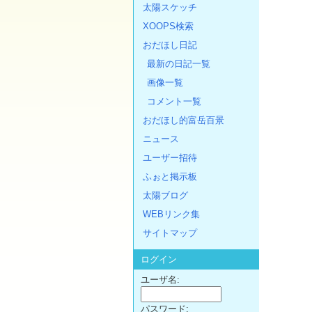
太陽スケッチ
XOOPS検索
おだほし日記
最新の日記一覧
画像一覧
コメント一覧
おだほし的富岳百景
ニュース
ユーザー招待
ふぉと掲示板
太陽ブログ
WEBリンク集
サイトマップ
ログイン
ユーザ名:
パスワード: