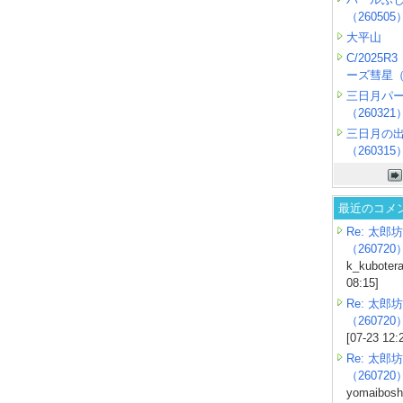
（260505
大平山
C/2025
ーズ彗星（2
三日月パ
（260321
三日月の
（260315
最近のコメ
Re: 太郎坊
（260720
k_kubotera
08:15]
Re: 太郎坊
（260720
[07-23 12:
Re: 太郎坊
（260720
yomaiboshi