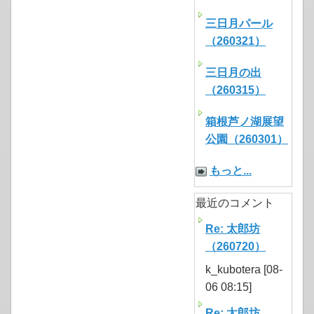
三日月パール
（260321）
三日月の出
（260315）
箱根芦ノ湖展望
公園（260301）
もっと...
最近のコメント
Re: 太郎坊
（260720）
k_kubotera [08-
06 08:15]
Re: 太郎坊