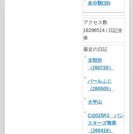
未分類(39)
アクセス数
18296514 / 日記全
体
最近の日記
太郎坊
（260720）
パールふじ
（260505）
大平山
C/2025R3 パン
スターズ彗星
（260419）