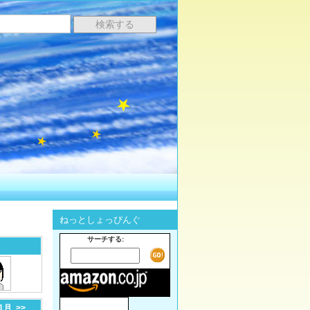
ねっとしょっぴんぐ
サーチする:
-1月
>>