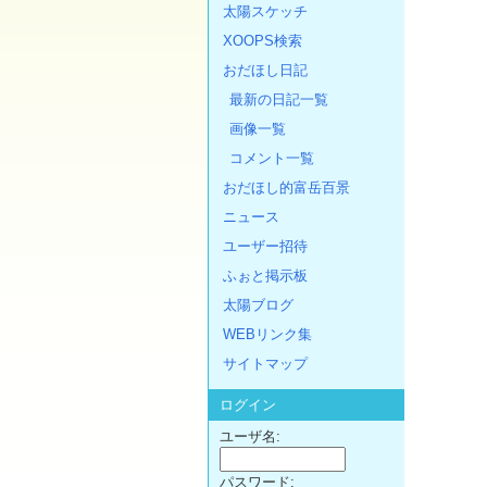
太陽スケッチ
XOOPS検索
おだほし日記
最新の日記一覧
画像一覧
コメント一覧
おだほし的富岳百景
ニュース
ユーザー招待
ふぉと掲示板
太陽ブログ
WEBリンク集
サイトマップ
ログイン
ユーザ名:
パスワード: