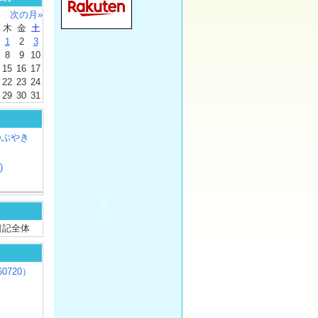
次の月»
木
金
土
1
2
3
8
9
10
15
16
17
22
23
24
29
30
31
つぶやき
)
/ 日記全体
0720）
じ
）