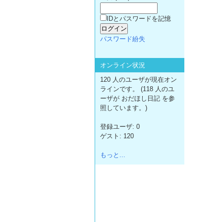
IDとパスワードを記憶
パスワード紛失
オンライン状況
120 人のユーザが現在オン
ラインです。 (118 人のユ
ーザが おだほし日記 を参
照しています。)
登録ユーザ: 0
ゲスト: 120
もっと...