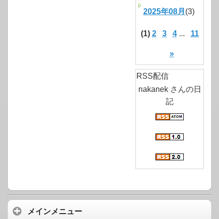
2025年08月
(3)
(1)
2
3
4
...
11
»
RSS配信
nakanek さんの日
記
メインメニュー