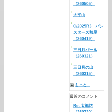
（260505）
大平山
C/2025R3 パン
スターズ彗星
（260419）
三日月パール
（260321）
三日月の出
（260315）
もっと...
最近のコメント
Re: 太郎坊
（260720）