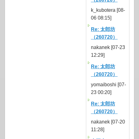
k_kubotera [08-
06 08:15]
Re: 太郎坊
（260720）
nakanek [07-23
12:29]
Re: 太郎坊
（260720）
yomaiboshi [07-
23 00:20]
Re: 太郎坊
（260720）
nakanek [07-20
11:28]