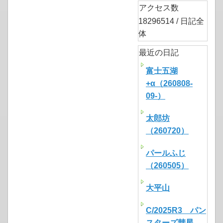
アクセス数
18296514 / 日記全
体
最近の日記
富士五湖
+α（260808-
09-）
太郎坊
（260720）
パールふじ
（260505）
大平山
C/2025R3 パン
スターズ彗星