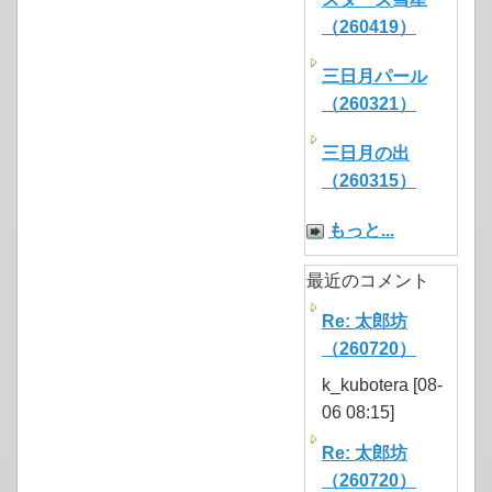
（260419）
三日月パール
（260321）
三日月の出
（260315）
もっと...
最近のコメント
Re: 太郎坊
（260720）
k_kubotera [08-
06 08:15]
Re: 太郎坊
（260720）