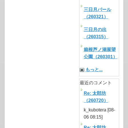
三日月パール
（260321）
三日月の出
（260315）
箱根芦ノ湖展望
公園（260301）
もっと...
最近のコメント
Re: 太郎坊
（260720）
k_kubotera [08-
06 08:15]
Re: 太郎坊