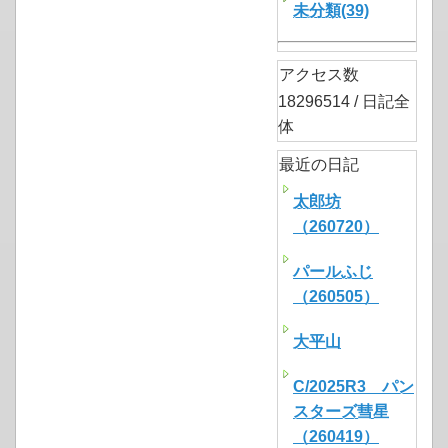
未分類(39)
アクセス数
18296514 / 日記全
体
最近の日記
太郎坊
（260720）
パールふじ
（260505）
大平山
C/2025R3 パン
スターズ彗星
（260419）