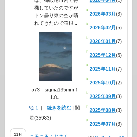
は、御殿場市内で待
2026年04月
(1)
機していたのですが
2026年03月
(3)
ドン曇り東の空が晴
れてきたので箱根...
2026年02月
(5)
2026年01月
(7)
2025年12月
(5)
2025年11月
(7)
2025年10月
(2)
α73 sigma135mmｆ
2025年09月
(3)
1.8...
1
|
続きを読む
| 閲
2025年08月
(3)
覧(35983)
2025年07月
(3)
11月
ころころふじさん