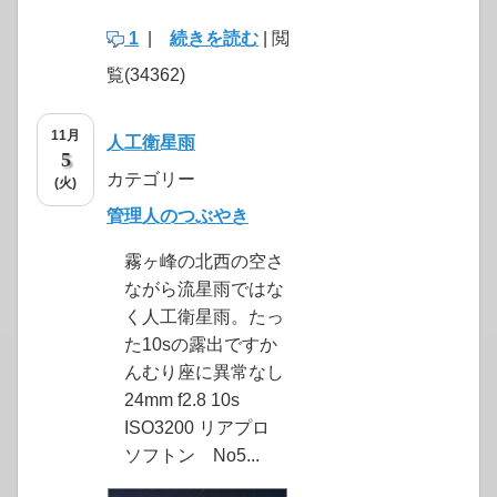
1
|
続きを読む
| 閲
覧(34362)
11月
人工衛星雨
5
カテゴリー
(火)
管理人のつぶやき
霧ヶ峰の北西の空さ
ながら流星雨ではな
く人工衛星雨。たっ
た10sの露出ですか
んむり座に異常なし
24mm f2.8 10s
ISO3200 リアプロ
ソフトン No5...