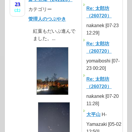
23
Re: 太郎坊
カテゴリー
(土)
（260720）
管理人のつぶやき
nakanek [07-23
紅葉もだいぶ進んで
12:29]
ました。...
Re: 太郎坊
（260720）
yomaiboshi [07-
23 00:20]
Re: 太郎坊
（260720）
nakanek [07-20
11:28]
大平山
H-
Yamazaki [05-02
12:50]