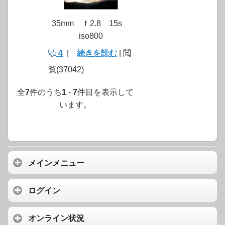
35mm ｆ2.8 15s
iso800
4
|
続きを読む
| 閲
覧(37042)
全
7
件のうち
1
-
7
件目を表示して
います。
メインメニュー
ログイン
オンライン状況