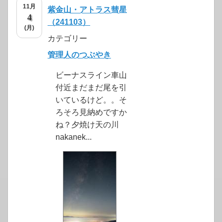
11月
紫金山・アトラス彗星
4
（241103）
(月)
カテゴリー
管理人のつぶやき
ビーナスライン車山
付近まだまだ尾を引
いているけど。。そ
ろそろ見納めですか
ね？夕焼け天の川
nakanek...